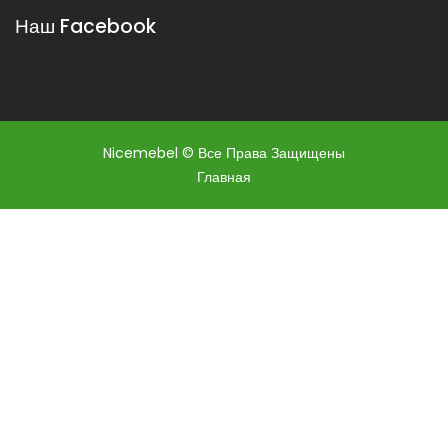
Наш Facebook
Nicemebel © Все Права Защищены
Главная