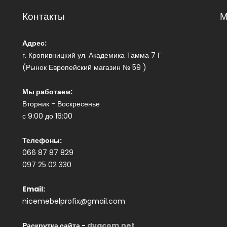
Контакты
М
Адрес:
г. Кропивницкий ул. Академика Тамма 7 Г
(Рынок Европейский магазин № 59 )
Мы работаем:
Вторник - Воскресенье
с 9:00 до 16:00
Телефоны:
066 87 87 829
097 25 02 330
Email:
nicemebelprofix@gmail.com
Раскрутка сайта -
dvacom.net