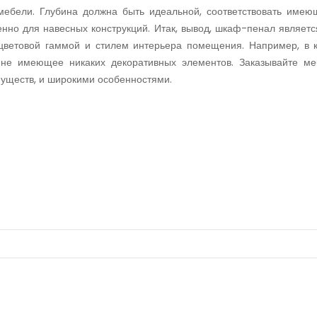
ебели. Глубина должна быть идеальной, соответствовать имеющ
енно для навесных конструкций. Итак, вывод, шкаф-пенал являет
ветовой гаммой и стилем интерьера помещения. Например, в кл
 не имеющее никаких декоративных элементов. Заказывайте ме
муществ, и широкими особенностями.