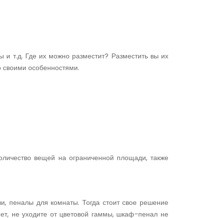
 и т.д. Где их можно разместит? Разместить вы их
со своими особенностями.
оличество вещей на ограниченной площади, также
и, пеналы для комнаты. Тогда стоит свое решение
мет, не уходите от цветовой гаммы, шкаф-пенал не