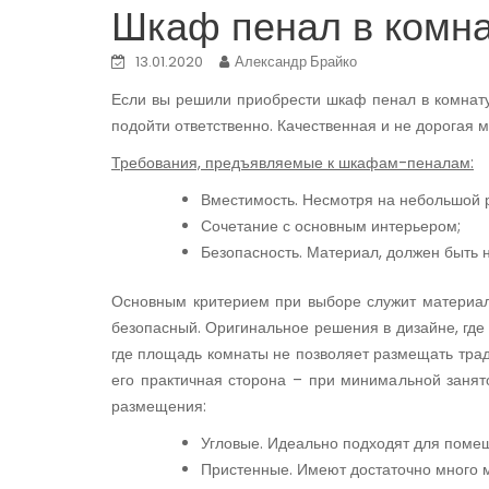
Шкаф пенал в комна
13.01.2020
Александр Брайко
Если вы решили приобрести шкаф пенал в комнату,
подойти ответственно. Качественная и не дорогая 
Требования, предъявляемые к шкафам-пеналам:
Вместимость. Несмотря на небольшой 
Сочетание с основным интерьером;
Безопасность. Материал, должен быть 
Основным критерием при выборе служит материал 
безопасный. Оригинальное решения в дизайне, где
где площадь комнаты не позволяет размещать тра
его практичная сторона – при минимальной занят
размещения:
Угловые. Идеально подходят для поме
Пристенные. Имеют достаточно много м