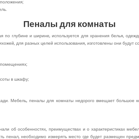
сположения;
ль.
Пеналы для комнаты
я по глубине и ширине, используется для хранения белья, одежды
прихожей, для разных целей использования, изготовлены они будут 
 помещениях;
ысоты в шкафу;
ади. Мебель, пеналы для комнаты недорого вмещает большое к
нали об особенностях, преимуществах и о характеристиках мебел
азать пенал, необходимо измерять место где будет размещен пред