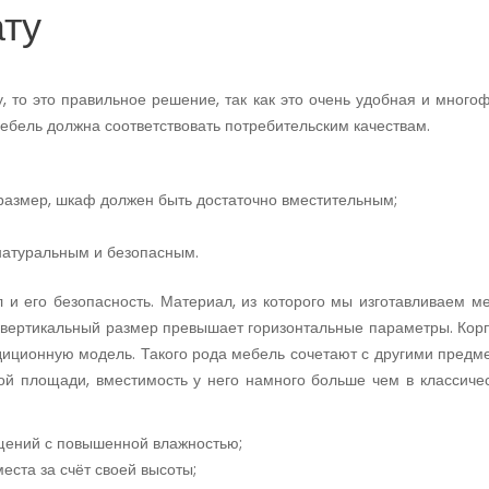
ту
 то это правильное решение, так как это очень удобная и много
мебель должна соответствовать потребительским качествам.
размер, шкаф должен быть достаточно вместительным;
натуральным и безопасным.
и его безопасность. Материал, из которого мы изготавливаем ме
 вертикальный размер превышает горизонтальные параметры. Кор
диционную модель. Такого рода мебель сочетают с другими предм
ой площади, вместимость у него намного больше чем в классиче
щений с повышенной влажностью;
еста за счёт своей высоты;