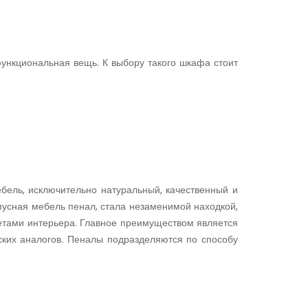
функциональная вещь. К выбору такого шкафа стоит
бель, исключительно натуральный, качественный и
пусная мебель пенал, стала незаменимой находкой,
етами интерьера. Главное преимуществом является
ских аналогов. Пеналы подразделяются по способу